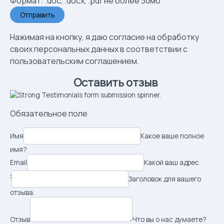
Формат: .doc, .docx, .pdf не более 30мб
Нажимая на кнопку, я даю согласие на обработку
своих персональных данных в соответствии с
пользовательским соглашением
.
Оставить отзыв
Обязательное поле
Имя
Какое ваше полное
имя?
Email
Какой ваш адрес
электронной почты?
Заголовок для вашего
отзыва.
Отзыв
Что вы о нас думаете?