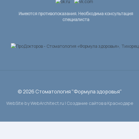
Имеются противопоказания. Необходима консультация
специалиста
© 2026 Стоматология "Формула здоровья"
WebSite by WebArchitect.ru |
Cоздание сайтов в Краснодаре