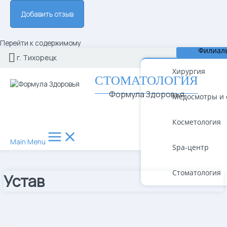
Перейти к содержимому
Филиал
г. Тихорецк
Хирургия
СТОМАТОЛОГИЯ
Формула Здоровья
Медосмотры и 
Косметология
Main Menu
Spa-центр
Стоматология
Устав