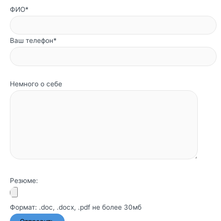
ФИО*
Ваш телефон*
Немного о себе
Резюме:
Формат: .doc, .docx, .pdf не более 30мб