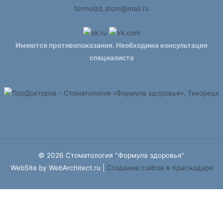
formulzd_stom@mail.ru
Имеются противопоказания. Необходима консультация
специалиста
© 2026 Стоматология "Формула здоровья"
WebSite by WebArchitect.ru |
Cоздание сайтов в Краснодаре