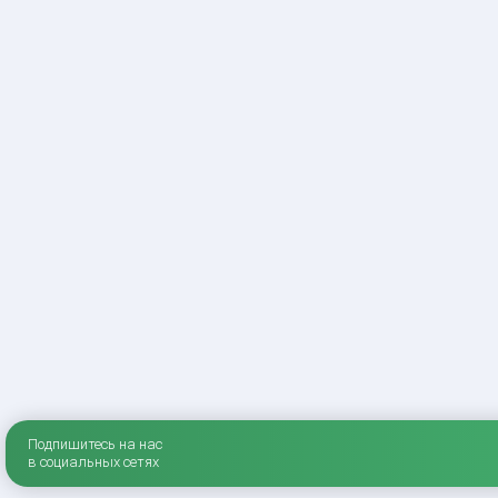
Подпишитесь на нас
в социальных сетях