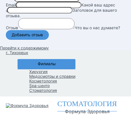
Email
Какой ваш адрес
Заголовок для вашего
электронной почты?
отзыва.
Отзыв
Что вы о нас думаете?
Перейти к содержимому
г. Тихорецк
Филиалы
Хирургия
Медосмотры и справки
Косметология
Spa-центр
Стоматология
СТОМАТОЛОГИЯ
Формула Здоровья