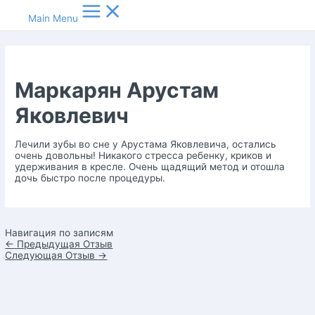
Main Menu
Маркарян Арустам
Яковлевич
Лечили зубы во сне у Арустама Яковлевича, остались
очень довольны! Никакого стресса ребенку, криков и
удерживания в кресле. Очень щадящий метод и отошла
дочь быстро после процедуры.
Навигация по записям
←
Предыдущая Отзыв
Следующая Отзыв
→