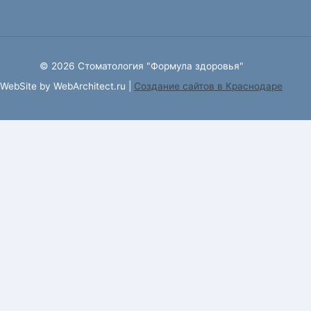
© 2026 Стоматология "Формула здоровья"
WebSite by WebArchitect.ru |
Cоздание сайтов в Краснодаре