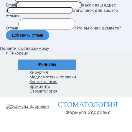
Email
Какой ваш адрес
Заголовок для вашего
электронной почты?
отзыва.
Отзыв
Что вы о нас думаете?
Перейти к содержимому
г. Тихорецк
Филиалы
Хирургия
Медосмотры и справки
Косметология
Spa-центр
Стоматология
СТОМАТОЛОГИЯ
Формула Здоровья