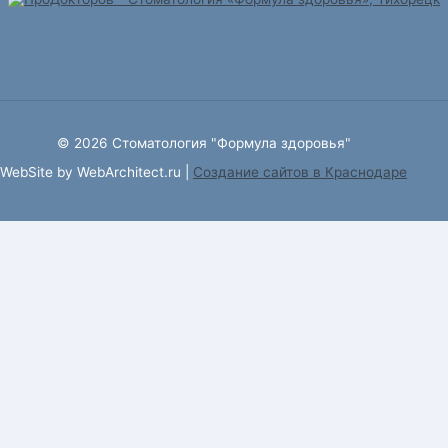
© 2026 Стоматология "Формула здоровья"
WebSite by WebArchitect.ru |
Cоздание сайтов в Краснодаре