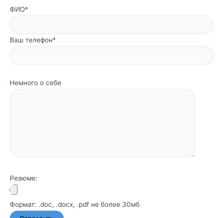
ФИО*
Ваш телефон*
Немного о себе
Резюме:
Формат: .doc, .docx, .pdf не более 30мб