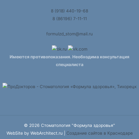
8 (918) 440-19-68
8 (86196) 7-11-11
formulzd_stom@mail.ru
Имеются противопоказания. Необходима консультация
специалиста
© 2026 Стоматология "Формула здоровья"
WebSite by WebArchitect.ru |
Cоздание сайтов в Краснодаре