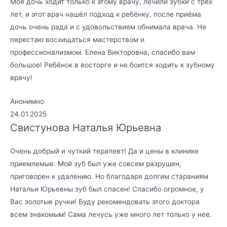
Моя дочь ходит только к этому врачу, лечили зубки с трёх
лет, и этот врач нашёл подход к ребёнку, после приёма
дочь очень рада и с удовольствием обнимала врача. Не
перестаю восхищаться мастерством и
профессионализмом. Елена Викторовна, спасибо вам
большое! Ребёнок в восторге и не боится ходить к зубному
врачу!
Анонимно
24.01.2025
Свистунова Наталья Юрьевна
Очень добрый и чуткий терапевт! Да и цены в клинике
приемлемые. Мой зуб был уже совсем разрушен,
приговорен к удалению. Но благодаря долгим стараниям
Натальи Юрьевны зуб был спасен! Спасибо огромное, у
Вас золотые ручки! Буду рекомендовать этого доктора
всем знакомым! Сама лечусь уже много лет только у нее.