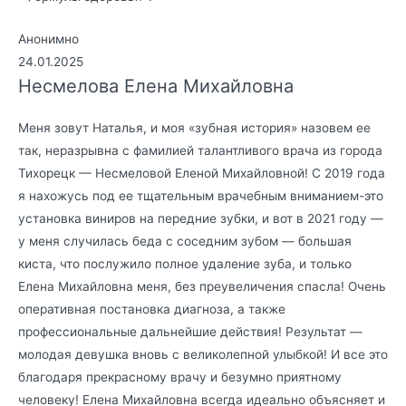
Анонимно
24.01.2025
Несмелова Елена Михайловна
Меня зовут Наталья, и моя «зубная история» назовем ее
так, неразрывна с фамилией талантливого врача из города
Тихорецк — Несмеловой Еленой Михайловной! С 2019 года
я нахожусь под ее тщательным врачебным вниманием-это
установка виниров на передние зубки, и вот в 2021 году —
у меня случилась беда с соседним зубом — большая
киста, что послужило полное удаление зуба, и только
Елена Михайловна меня, без преувеличения спасла! Очень
оперативная постановка диагноза, а также
профессиональные дальнейшие действия! Результат —
молодая девушка вновь с великолепной улыбкой! И все это
благодаря прекрасному врачу и безумно приятному
человеку! Елена Михайловна всегда идеально объясняет и