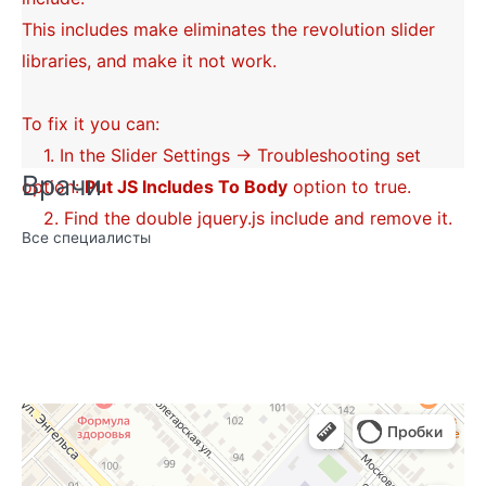
This includes make eliminates the revolution slider
libraries, and make it not work.
To fix it you can:
1. In the Slider Settings -> Troubleshooting set
Врачи
option:
Put JS Includes To Body
option to true.
2. Find the double jquery.js include and remove it.
Все специалисты