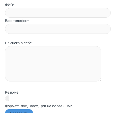
ФИО*
Ваш телефон*
Немного о себе
Резюме:
Формат: .doc, .docx, .pdf не более 30мб