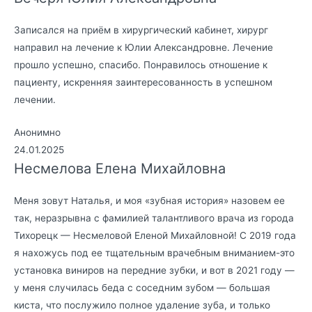
Записался на приём в хирургический кабинет, хирург
направил на лечение к Юлии Александровне. Лечение
прошло успешно, спасибо. Понравилось отношение к
пациенту, искренняя заинтересованность в успешном
лечении.
Анонимно
24.01.2025
Несмелова Елена Михайловна
Меня зовут Наталья, и моя «зубная история» назовем ее
так, неразрывна с фамилией талантливого врача из города
Тихорецк — Несмеловой Еленой Михайловной! С 2019 года
я нахожусь под ее тщательным врачебным вниманием-это
установка виниров на передние зубки, и вот в 2021 году —
у меня случилась беда с соседним зубом — большая
киста, что послужило полное удаление зуба, и только