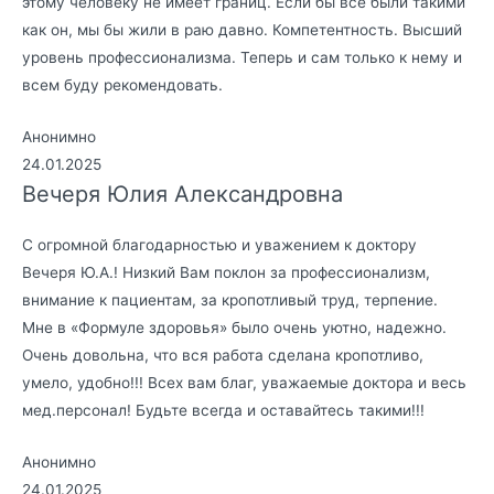
этому человеку не имеет границ. Если бы все были такими
как он, мы бы жили в раю давно. Компетентность. Высший
уровень профессионализма. Теперь и сам только к нему и
всем буду рекомендовать.
Анонимно
24.01.2025
Вечеря Юлия Александровна
С огромной благодарностью и уважением к доктору
Вечеря Ю.А.! Низкий Вам поклон за профессионализм,
внимание к пациентам, за кропотливый труд, терпение.
Мне в «Формуле здоровья» было очень уютно, надежно.
Очень довольна, что вся работа сделана кропотливо,
умело, удобно!!! Всех вам благ, уважаемые доктора и весь
мед.персонал! Будьте всегда и оставайтесь такими!!!
Анонимно
24.01.2025