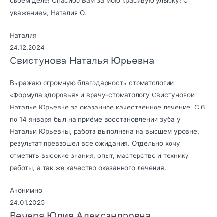
своём деле! Спасибо Вам за мою красивую улыбку! С
уважением, Наталия О.
Наталия
24.12.2024
Свистунова Наталья Юрьевна
Выражаю огромную благодарность стоматологии
«Формула здоровья» и врачу-стоматологу Свистуновой
Наталье Юрьевне за оказанное качественное лечение. С 6
по 14 января был на приёме восстановлении зуба у
Натальи Юрьевны, работа выполнена на высшем уровне,
результат превзошел все ожидания. Отдельно хочу
отметить высокие знания, опыт, мастерство и технику
работы, а так же качество оказанного лечения.
Анонимно
24.01.2025
Вечеря Юлия Александровна