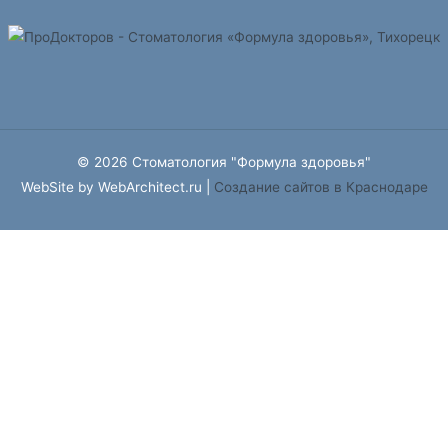
© 2026 Стоматология "Формула здоровья"
WebSite by WebArchitect.ru |
Cоздание сайтов в Краснодаре