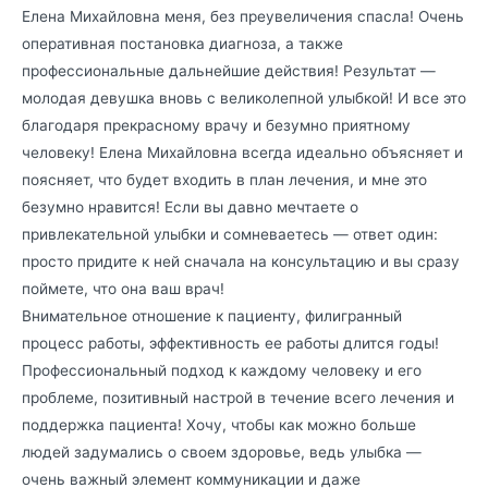
Елена Михайловна меня, без преувеличения спасла! Очень
оперативная постановка диагноза, а также
профессиональные дальнейшие действия! Результат —
молодая девушка вновь с великолепной улыбкой! И все это
благодаря прекрасному врачу и безумно приятному
человеку! Елена Михайловна всегда идеально объясняет и
поясняет, что будет входить в план лечения, и мне это
безумно нравится! Если вы давно мечтаете о
привлекательной улыбки и сомневаетесь — ответ один:
просто придите к ней сначала на консультацию и вы сразу
поймете, что она ваш врач!
Внимательное отношение к пациенту, филигранный
процесс работы, эффективность ее работы длится годы!
Профессиональный подход к каждому человеку и его
проблеме, позитивный настрой в течение всего лечения и
поддержка пациента! Хочу, чтобы как можно больше
людей задумались о своем здоровье, ведь улыбка —
очень важный элемент коммуникации и даже