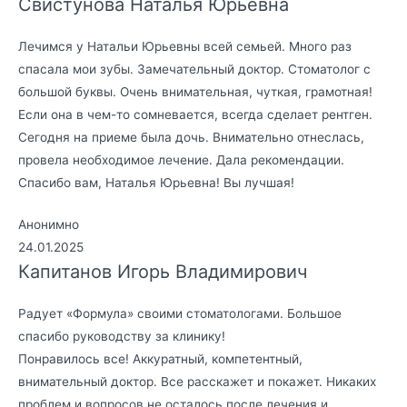
Свистунова Наталья Юрьевна
Лечимся у Натальи Юрьевны всей семьей. Много раз
спасала мои зубы. Замечательный доктор. Стоматолог с
большой буквы. Очень внимательная, чуткая, грамотная!
Если она в чем-то сомневается, всегда сделает рентген.
Сегодня на приеме была дочь. Внимательно отнеслась,
провела необходимое лечение. Дала рекомендации.
Спасибо вам, Наталья Юрьевна! Вы лучшая!
Анонимно
24.01.2025
Капитанов Игорь Владимирович
Радует «Формула» своими стоматологами. Большое
спасибо руководству за клинику!
Понравилось все! Аккуратный, компетентный,
внимательный доктор. Все расскажет и покажет. Никаких
проблем и вопросов не осталось после лечения и