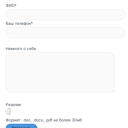
ФИО*
Ваш телефон*
Немного о себе
Резюме:
Формат: .doc, .docx, .pdf не более 30мб