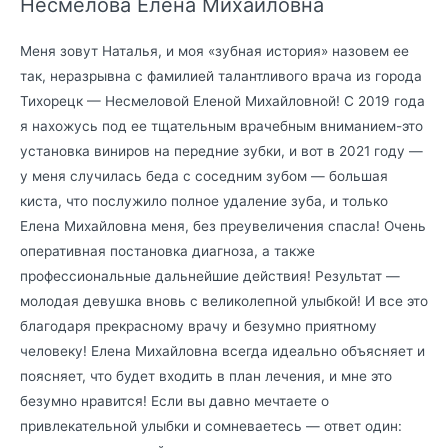
Несмелова Елена Михайловна
Меня зовут Наталья, и моя «зубная история» назовем ее
так, неразрывна с фамилией талантливого врача из города
Тихорецк — Несмеловой Еленой Михайловной! С 2019 года
я нахожусь под ее тщательным врачебным вниманием-это
установка виниров на передние зубки, и вот в 2021 году —
у меня случилась беда с соседним зубом — большая
киста, что послужило полное удаление зуба, и только
Елена Михайловна меня, без преувеличения спасла! Очень
оперативная постановка диагноза, а также
профессиональные дальнейшие действия! Результат —
молодая девушка вновь с великолепной улыбкой! И все это
благодаря прекрасному врачу и безумно приятному
человеку! Елена Михайловна всегда идеально объясняет и
поясняет, что будет входить в план лечения, и мне это
безумно нравится! Если вы давно мечтаете о
привлекательной улыбки и сомневаетесь — ответ один: