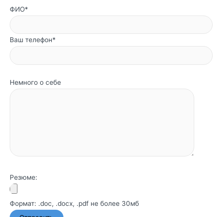
ФИО*
Ваш телефон*
Немного о себе
Резюме:
Формат: .doc, .docx, .pdf не более 30мб