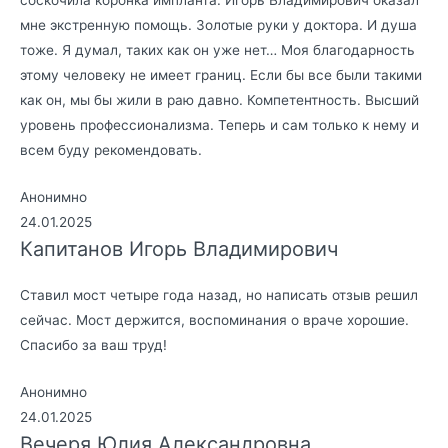
соскочила коронка импланта. Игорь Владимирович оказал
мне экстренную помощь. Золотые руки у доктора. И душа
тоже. Я думал, таких как он уже нет… Моя благодарность
этому человеку не имеет границ. Если бы все были такими
как он, мы бы жили в раю давно. Компетентность. Высший
уровень профессионализма. Теперь и сам только к нему и
всем буду рекомендовать.
Анонимно
24.01.2025
Капитанов Игорь Владимирович
Ставил мост четыре года назад, но написать отзыв решил
сейчас. Мост держится, воспоминания о враче хорошие.
Спасибо за ваш труд!
Анонимно
24.01.2025
Вечеря Юлия Александровна