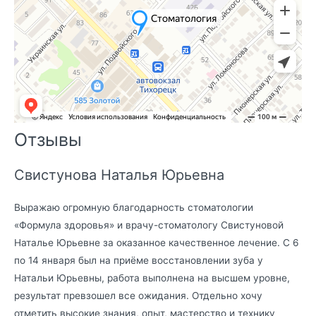
Отзывы
Свистунова Наталья Юрьевна
Выражаю огромную благодарность стоматологии
«Формула здоровья» и врачу-стоматологу Свистуновой
Наталье Юрьевне за оказанное качественное лечение. С 6
по 14 января был на приёме восстановлении зуба у
Натальи Юрьевны, работа выполнена на высшем уровне,
результат превзошел все ожидания. Отдельно хочу
отметить высокие знания, опыт, мастерство и технику