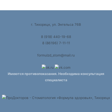
г. Тихорецк, ул. Энгельса 76В
8 (918) 440-19-68
8 (86196) 7-11-11
formulzd_stom@mail.ru
Имеются противопоказания. Необходима консультация
специалиста