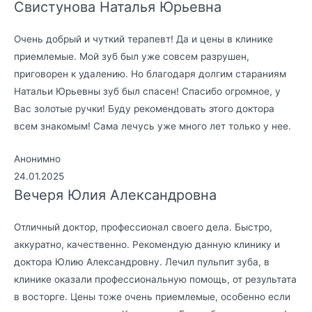
Свистунова Наталья Юрьевна
Очень добрый и чуткий терапевт! Да и цены в клинике
приемлемые. Мой зуб был уже совсем разрушен,
приговорен к удалению. Но благодаря долгим стараниям
Натальи Юрьевны зуб был спасен! Спасибо огромное, у
Вас золотые ручки! Буду рекомендовать этого доктора
всем знакомым! Сама лечусь уже много лет только у нее.
Анонимно
24.01.2025
Вечеря Юлия Александровна
Отличный доктор, профессионал своего дела. Быстро,
аккуратно, качественно. Рекомендую данную клинику и
доктора Юлию Александровну. Лечил пульпит зуба, в
клинике оказали профессиональную помощь, от результата
в восторге. Цены тоже очень приемлемые, особенно если