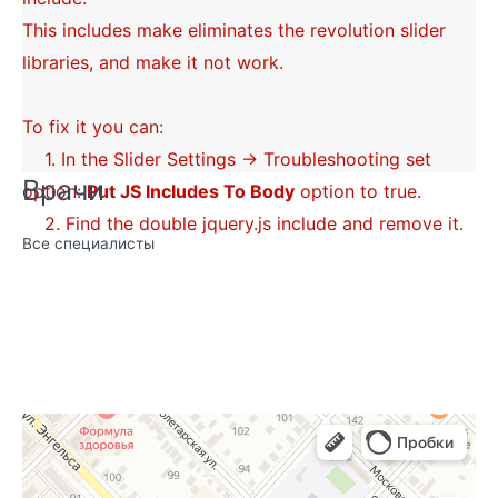
This includes make eliminates the revolution slider
libraries, and make it not work.
To fix it you can:
1. In the Slider Settings -> Troubleshooting set
Врачи
option:
Put JS Includes To Body
option to true.
2. Find the double jquery.js include and remove it.
Все специалисты